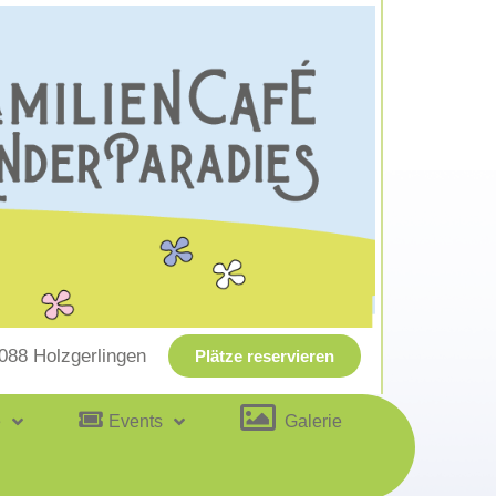
1088 Holzgerlingen
Plätze reservieren
e
Events
Galerie