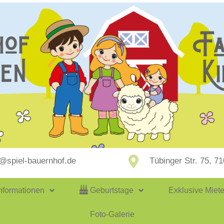
p@spiel-bauernhof.de
Tübinger Str. 75, 7
nformationen
Geburtstage
Exklusive Miet
Foto-Galerie