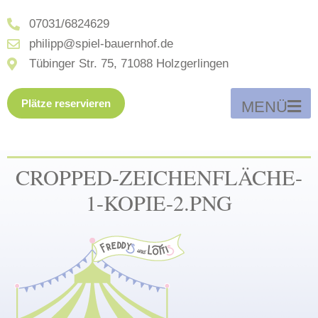
07031/6824629
philipp@spiel-bauernhof.de
Tübinger Str. 75, 71088 Holzgerlingen
Plätze reservieren
MENÜ
CROPPED-ZEICHENFLÄCHE-
1-KOPIE-2.PNG