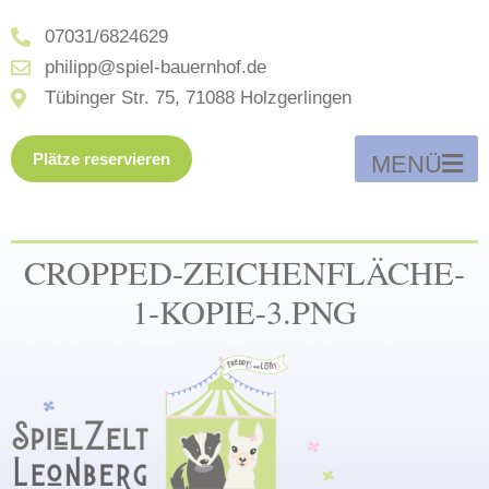
07031/6824629
philipp@spiel-bauernhof.de
Tübinger Str. 75, 71088 Holzgerlingen
Plätze reservieren
MENÜ
CROPPED-ZEICHENFLÄCHE-
1-KOPIE-3.PNG