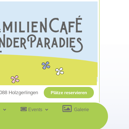
1088 Holzgerlingen
Plätze reservieren
e
Events
Galerie