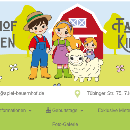
p@spiel-bauernhof.de
Tübinger Str. 75, 7
nformationen
Geburtstage
Exklusive Miet
Foto-Galerie