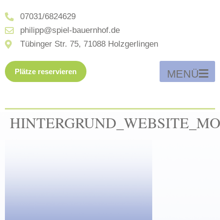
07031/6824629
philipp@spiel-bauernhof.de
Tübinger Str. 75, 71088 Holzgerlingen
Plätze reservieren
MENÜ
HINTERGRUND_WEBSITE_MO