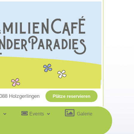
1088 Holzgerlingen
Plätze reservieren
e
Events
Galerie