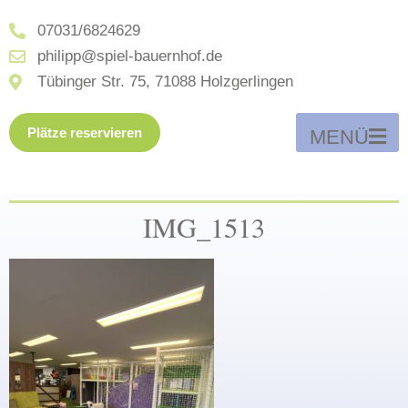
07031/6824629
philipp@spiel-bauernhof.de
Tübinger Str. 75, 71088 Holzgerlingen
Plätze reservieren
MENÜ
IMG_1513