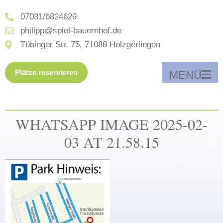
07031/6824629
philipp@spiel-bauernhof.de
Tübinger Str. 75, 71088 Holzgerlingen
Plätze reservieren
MENÜ
WHATSAPP IMAGE 2025-02-
03 AT 21.58.15