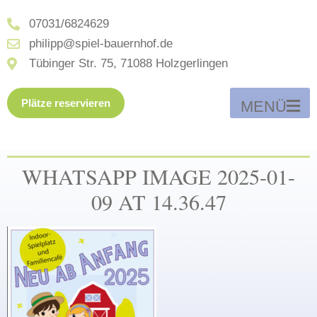
07031/6824629
philipp@spiel-bauernhof.de
Tübinger Str. 75, 71088 Holzgerlingen
Plätze reservieren
MENÜ
WHATSAPP IMAGE 2025-01-
09 AT 14.36.47